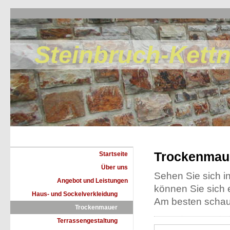
Steinbruch-Kett
Trockenmau
Startseite
Über uns
Sehen Sie sich in 
Angebot und Leistungen
können Sie sich 
Haus- und Sockelverkleidung
Am besten schaue
Trockenmauer
Terrassengestaltung