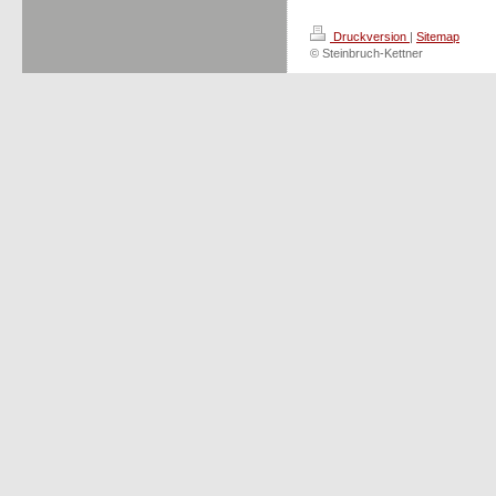
Druckversion
|
Sitemap
© Steinbruch-Kettner