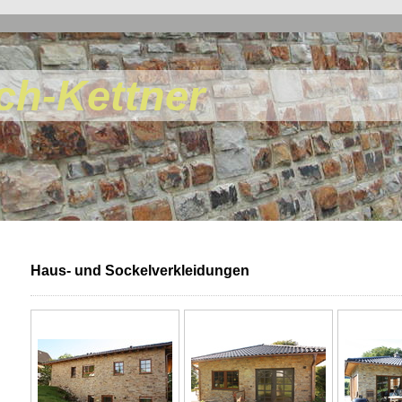
ch-Kettner
Haus- und Sockelverkleidungen